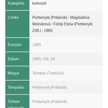
Kategória
kiolvasó
Címke
Perbenyik (Pribeník)
/
Magdaléna
Molnárová
/
Fülöp Etela (Perbenyik
239.)
/
1965
Évszám
1965
Dátum
1965. VIII. 28.
Megye
Terebes (Trebišov)
Település
Perbenyik [Pribeník]
Térbeli
Perbenyik (Pribeník)