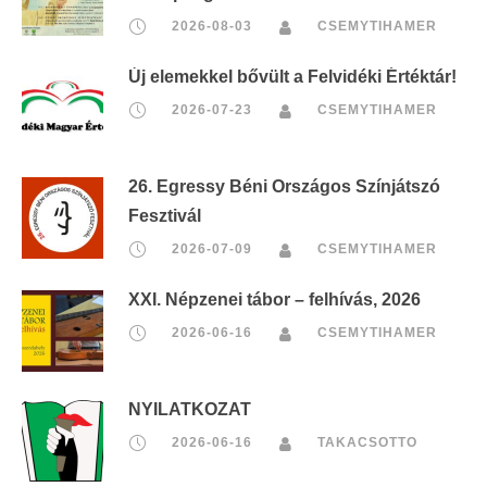
2026-08-03
CSEMYTIHAMER
Új elemekkel bővült a Felvidéki Értéktár!
2026-07-23
CSEMYTIHAMER
26. Egressy Béni Országos Színjátszó
Fesztivál
2026-07-09
CSEMYTIHAMER
XXI. Népzenei tábor – felhívás, 2026
2026-06-16
CSEMYTIHAMER
NYILATKOZAT
2026-06-16
TAKACSOTTO