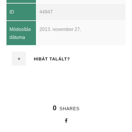
ID
44947
Módosítás
2013. november 27.
dátuma
HIBÁT TALÁLT?
0
SHARES