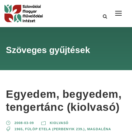
Szöveges gyűjtések
Egyedem, begyedem,
tengertánc (kiolvasó)
2008-03-09
KIOLVASÓ
1965
,
FÜLÖP ETELA (PERBENYIK 239.)
,
MAGDALÉNA