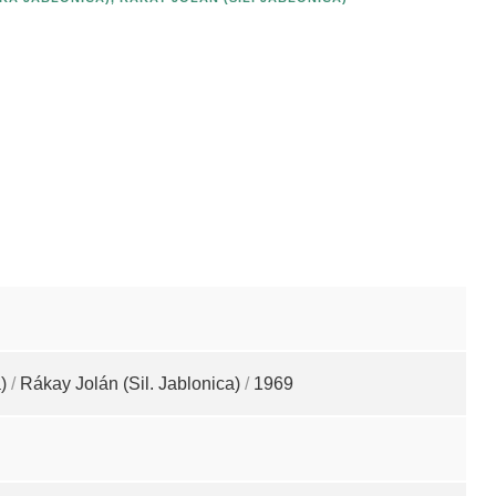
)
/
Rákay Jolán (Sil. Jablonica)
/
1969