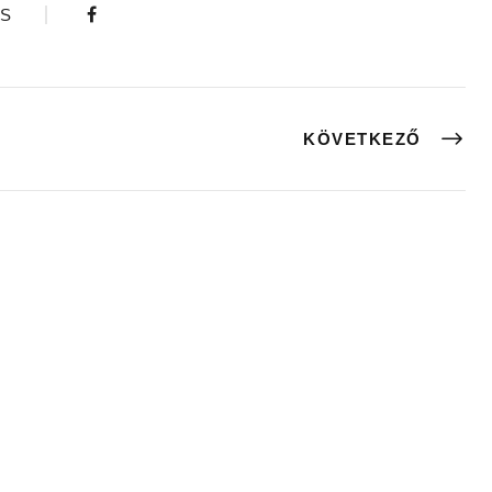
S
KÖVETKEZŐ