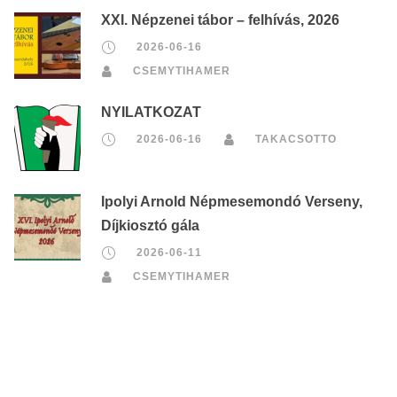
XXI. Népzenei tábor – felhívás, 2026
2026-06-16
CSEMYTIHAMER
NYILATKOZAT
2026-06-16
TAKACSOTTO
Ipolyi Arnold Népmesemondó Verseny,
Díjkiosztó gála
2026-06-11
CSEMYTIHAMER