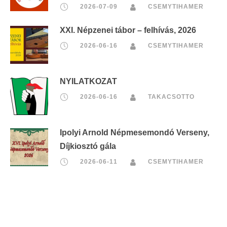
2026-07-09
CSEMYTIHAMER
XXI. Népzenei tábor – felhívás, 2026
2026-06-16
CSEMYTIHAMER
NYILATKOZAT
2026-06-16
TAKACSOTTO
Ipolyi Arnold Népmesemondó Verseny,
Díjkiosztó gála
2026-06-11
CSEMYTIHAMER