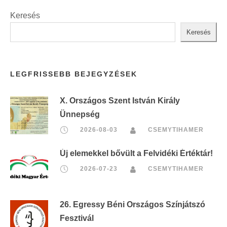
Keresés
Keresés
LEGFRISSEBB BEJEGYZÉSEK
X. Országos Szent István Király
Ünnepség
2026-08-03
CSEMYTIHAMER
Új elemekkel bővült a Felvidéki Értéktár!
2026-07-23
CSEMYTIHAMER
26. Egressy Béni Országos Színjátszó
Fesztivál