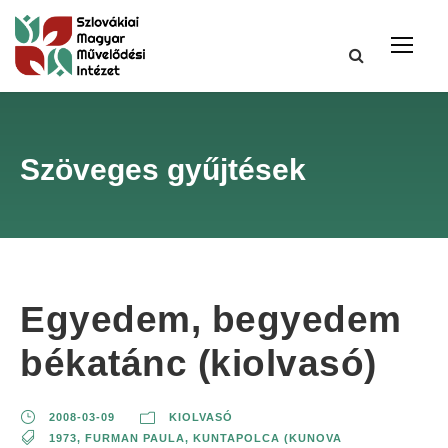
Szöveges gyűjtések
Egyedem, begyedem
békatánc (kiolvasó)
2008-03-09
KIOLVASÓ
1973
,
FURMAN PAULA
,
KUNTAPOLCA (KUNOVA