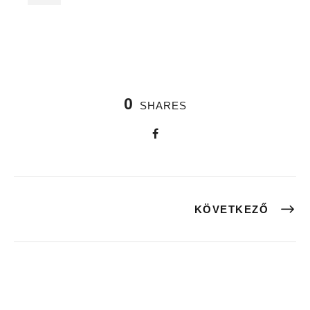
0
SHARES
KÖVETKEZŐ