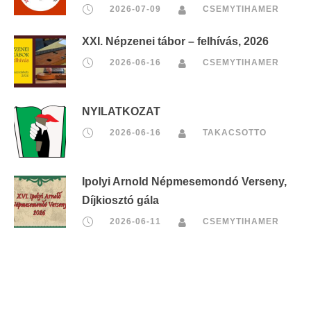
2026-07-09
CSEMYTIHAMER
XXI. Népzenei tábor – felhívás, 2026
2026-06-16
CSEMYTIHAMER
NYILATKOZAT
2026-06-16
TAKACSOTTO
Ipolyi Arnold Népmesemondó Verseny,
Díjkiosztó gála
2026-06-11
CSEMYTIHAMER