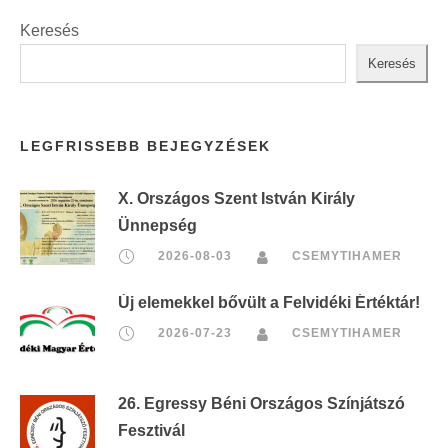
Keresés
Keresés
LEGFRISSEBB BEJEGYZÉSEK
X. Országos Szent István Király
Ünnepség
2026-08-03
CSEMYTIHAMER
Új elemekkel bővült a Felvidéki Értéktár!
2026-07-23
CSEMYTIHAMER
26. Egressy Béni Országos Színjátszó
Fesztivál