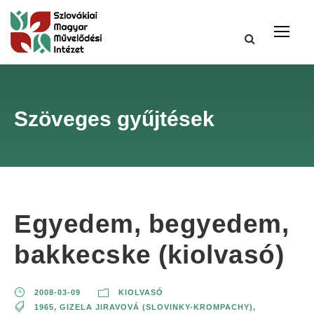
Szöveges gyűjtések
Egyedem, begyedem,
bakkecske (kiolvasó)
2008-03-09
KIOLVASÓ
1965
,
GIZELA JIRAVOVÁ (SLOVINKY-KROMPACHY)
,