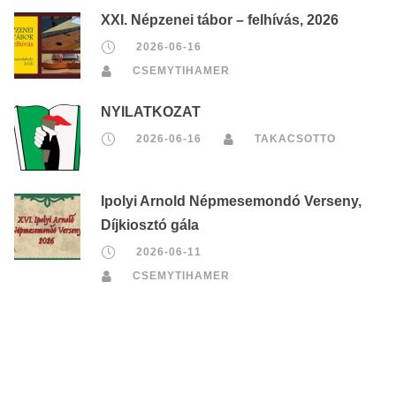
XXI. Népzenei tábor – felhívás, 2026
2026-06-16
CSEMYTIHAMER
NYILATKOZAT
2026-06-16
TAKACSOTTO
Ipolyi Arnold Népmesemondó Verseny,
Díjkiosztó gála
2026-06-11
CSEMYTIHAMER