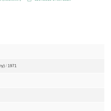
ny)
/
1971