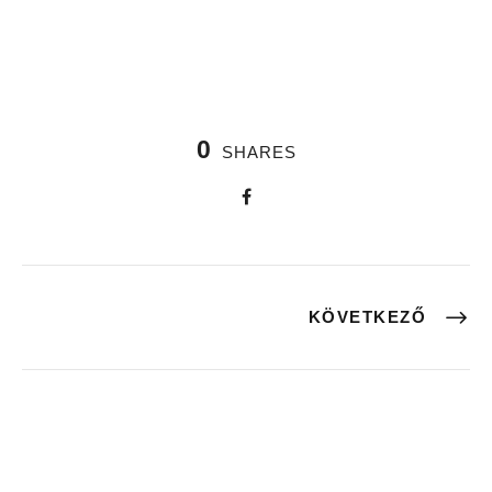
0
SHARES
KÖVETKEZŐ