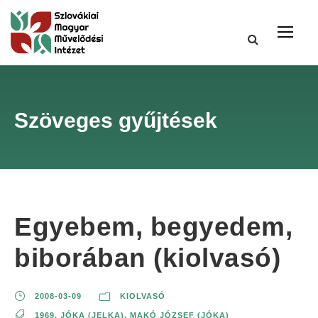
Szöveges gyűjtések
Egyebem, begyedem,
biborában (kiolvasó)
2008-03-09
KIOLVASÓ
1969
,
JÓKA (JELKA)
,
MAKÓ JÓZSEF (JÓKA)