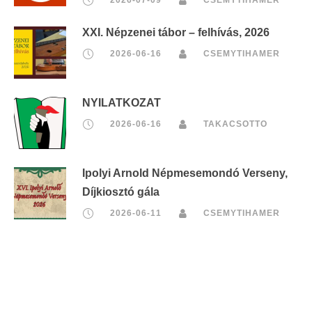
XXI. Népzenei tábor – felhívás, 2026
2026-06-16
CSEMYTIHAMER
NYILATKOZAT
2026-06-16
TAKACSOTTO
Ipolyi Arnold Népmesemondó Verseny,
Díjkiosztó gála
2026-06-11
CSEMYTIHAMER