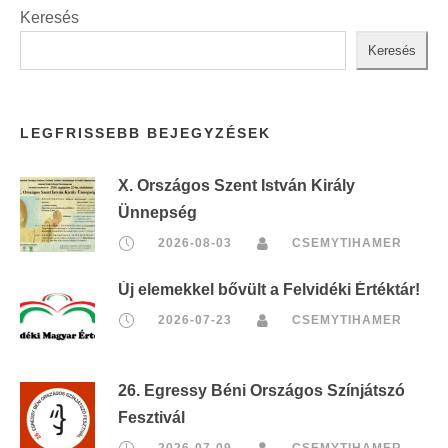
Keresés
Keresés
LEGFRISSEBB BEJEGYZÉSEK
X. Országos Szent István Király
Ünnepség
2026-08-03
CSEMYTIHAMER
Új elemekkel bővült a Felvidéki Értéktár!
2026-07-23
CSEMYTIHAMER
26. Egressy Béni Országos Színjátszó
Fesztivál
2026-07-09
CSEMYTIHAMER