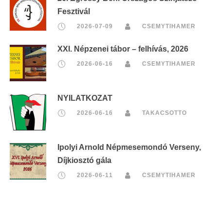
Fesztivál
2026-07-09
CSEMYTIHAMER
XXI. Népzenei tábor – felhívás, 2026
2026-06-16
CSEMYTIHAMER
NYILATKOZAT
2026-06-16
TAKACSOTTO
Ipolyi Arnold Népmesemondó Verseny,
Díjkiosztó gála
2026-06-11
CSEMYTIHAMER