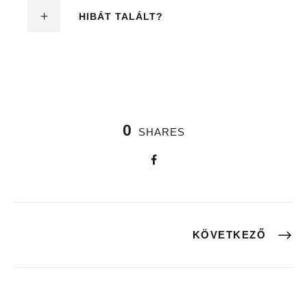
HIBÁT TALÁLT?
0
SHARES
KÖVETKEZŐ