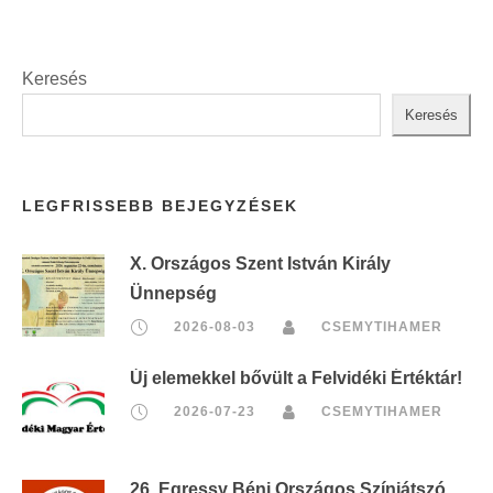
Keresés
Keresés
LEGFRISSEBB BEJEGYZÉSEK
X. Országos Szent István Király
Ünnepség
2026-08-03
CSEMYTIHAMER
Új elemekkel bővült a Felvidéki Értéktár!
2026-07-23
CSEMYTIHAMER
26. Egressy Béni Országos Színjátszó