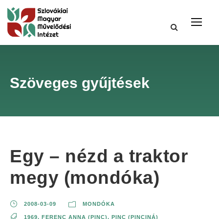
Szöveges gyűjtések
Egy – nézd a traktor
megy (mondóka)
2008-03-09
MONDÓKA
1969
,
FERENC ANNA (PINC)
,
PINC (PINCINÁ)