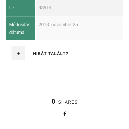
ID
43914
Módosítás
2013. november 25.
dátuma
HIBÁT TALÁLT?
0
SHARES