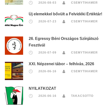
2026-08-03
CSEMYTIHAMER
Új elemekkel bővült a Felvidéki Értéktár!
2026-07-23
CSEMYTIHAMER
26. Egressy Béni Országos Színjátszó
Fesztivál
2026-07-09
CSEMYTIHAMER
XXI. Népzenei tábor – felhívás, 2026
2026-06-16
CSEMYTIHAMER
NYILATKOZAT
2026-06-16
TAKACSOTTO