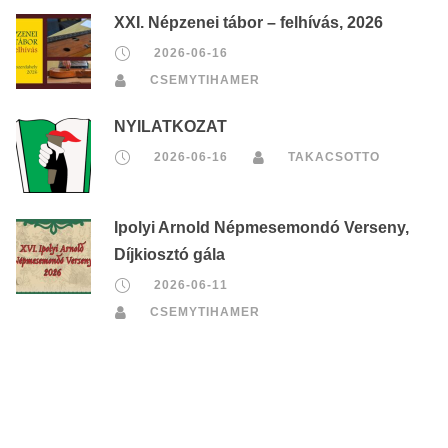
XXI. Népzenei tábor – felhívás, 2026
2026-06-16
CSEMYTIHAMER
NYILATKOZAT
2026-06-16
TAKACSOTTO
Ipolyi Arnold Népmesemondó Verseny,
Díjkiosztó gála
2026-06-11
CSEMYTIHAMER