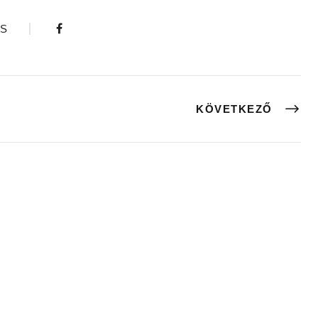
S
KÖVETKEZŐ