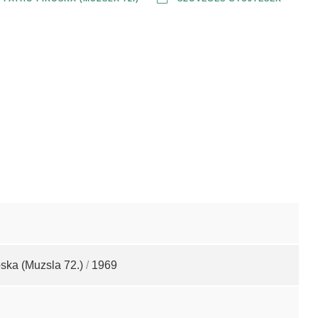
ska (Muzsla 72.)
/
1969