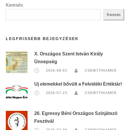
Keresés
Keresés
LEGFRISSEBB BEJEGYZÉSEK
X. Országos Szent István Király
Ünnepség
2026-08-03
CSEMYTIHAMER
Új elemekkel bővült a Felvidéki Értéktár!
2026-07-23
CSEMYTIHAMER
26. Egressy Béni Országos Színjátszó
Fesztivál
2026-07-09
CSEMYTIHAMER