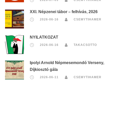
XXI. Népzenei tábor – felhívás, 2026
2026-06-16
CSEMYTIHAMER
NYILATKOZAT
2026-06-16
TAKACSOTTO
Ipolyi Arnold Népmesemondó Verseny,
Díjkiosztó gála
2026-06-11
CSEMYTIHAMER