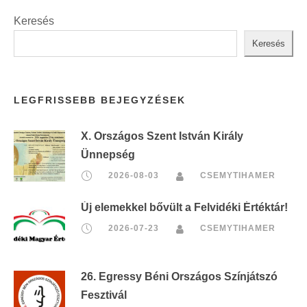
Keresés
Keresés
LEGFRISSEBB BEJEGYZÉSEK
X. Országos Szent István Király
Ünnepség
2026-08-03
CSEMYTIHAMER
Új elemekkel bővült a Felvidéki Értéktár!
2026-07-23
CSEMYTIHAMER
26. Egressy Béni Országos Színjátszó
Fesztivál