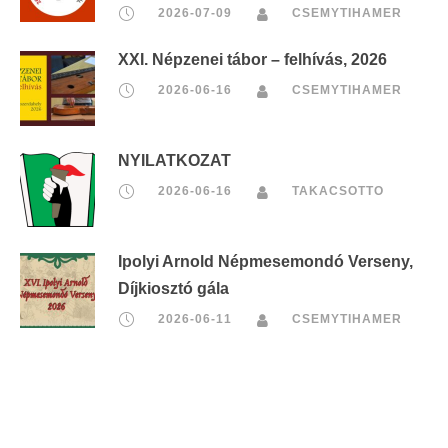
2026-07-09
CSEMYTIHAMER
XXI. Népzenei tábor – felhívás, 2026
2026-06-16
CSEMYTIHAMER
NYILATKOZAT
2026-06-16
TAKACSOTTO
Ipolyi Arnold Népmesemondó Verseny,
Díjkiosztó gála
2026-06-11
CSEMYTIHAMER