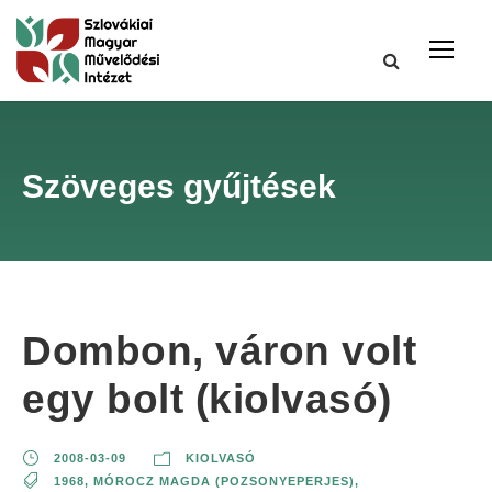
Szöveges gyűjtések
Dombon, váron volt
egy bolt (kiolvasó)
2008-03-09
KIOLVASÓ
1968
,
MÓROCZ MAGDA (POZSONYEPERJES)
,