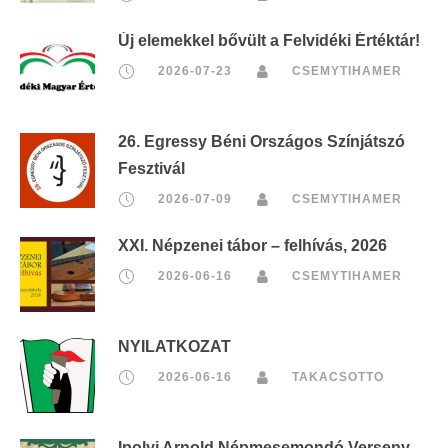
Új elemekkel bővült a Felvidéki Értéktár!
2026-07-23
CSEMYTIHAMER
26. Egressy Béni Országos Színjátszó
Fesztivál
2026-07-09
CSEMYTIHAMER
XXI. Népzenei tábor – felhívás, 2026
2026-06-16
CSEMYTIHAMER
NYILATKOZAT
2026-06-16
TAKACSOTTO
Ipolyi Arnold Népmesemondó Verseny,