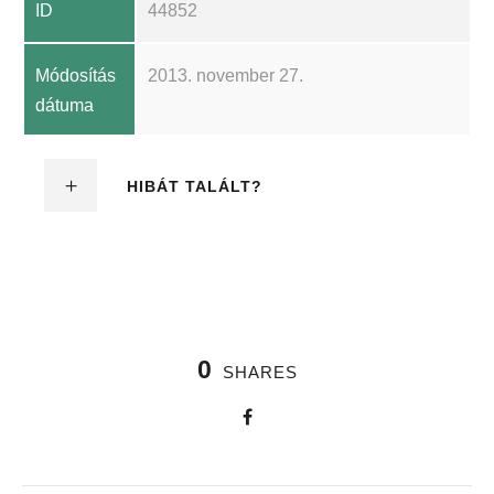
ID
44852
Módosítás
2013. november 27.
dátuma
HIBÁT TALÁLT?
0
SHARES