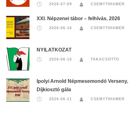
2026-07-09
CSEMYTIHAMER
XXI. Népzenei tábor – felhívás, 2026
2026-06-16
CSEMYTIHAMER
NYILATKOZAT
2026-06-16
TAKACSOTTO
Ipolyi Arnold Népmesemondó Verseny,
Díjkiosztó gála
2026-06-11
CSEMYTIHAMER