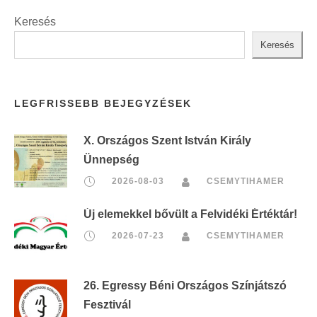
Keresés
Keresés
LEGFRISSEBB BEJEGYZÉSEK
X. Országos Szent István Király
Ünnepség
2026-08-03
CSEMYTIHAMER
Új elemekkel bővült a Felvidéki Értéktár!
2026-07-23
CSEMYTIHAMER
26. Egressy Béni Országos Színjátszó
Fesztivál