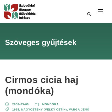
Szöveges gyűjtések
Cirmos cicia haj
(mondóka)
2008-03-09
MONDÓKA
1965
,
NAGYCÉTÉNY (VEĽKÝ CETÍN)
,
VARGA JENŐ