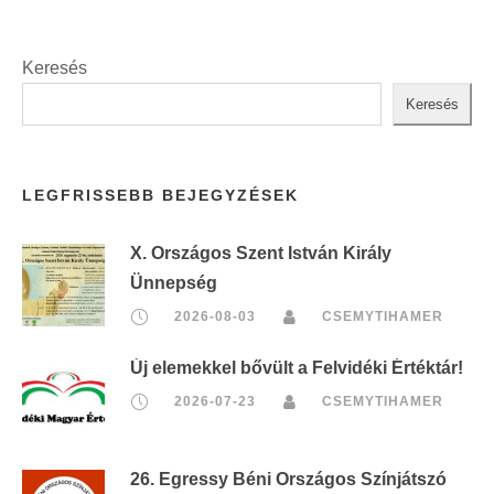
Keresés
Keresés
LEGFRISSEBB BEJEGYZÉSEK
X. Országos Szent István Király
Ünnepség
2026-08-03
CSEMYTIHAMER
Új elemekkel bővült a Felvidéki Értéktár!
2026-07-23
CSEMYTIHAMER
26. Egressy Béni Országos Színjátszó