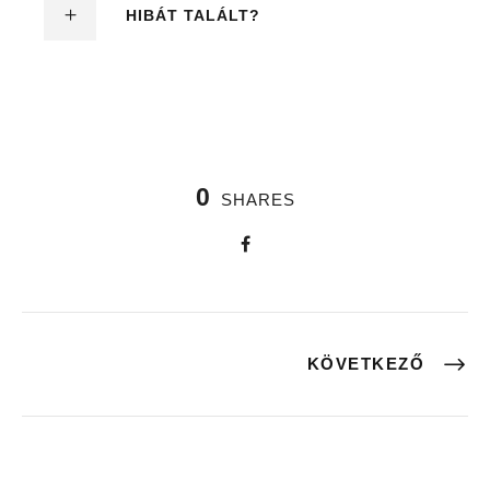
HIBÁT TALÁLT?
0
SHARES
KÖVETKEZŐ