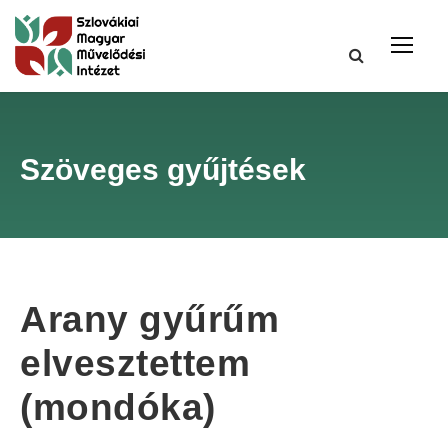
Szöveges gyűjtések
Arany gyűrűm
elvesztettem
(mondóka)