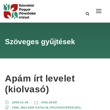
Szöveges gyűjtések
Apám írt levelet
(kiolvasó)
2008-03-09
KIOLVASÓ
1968
,
MOLNÁR KATALIN (POZSONYEPERJES)
,