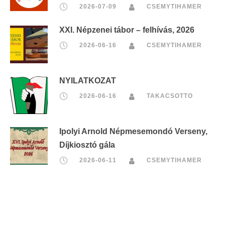
2026-07-09
CSEMYTIHAMER
XXI. Népzenei tábor – felhívás, 2026
2026-06-16
CSEMYTIHAMER
NYILATKOZAT
2026-06-16
TAKACSOTTO
Ipolyi Arnold Népmesemondó Verseny,
Díjkiosztó gála
2026-06-11
CSEMYTIHAMER