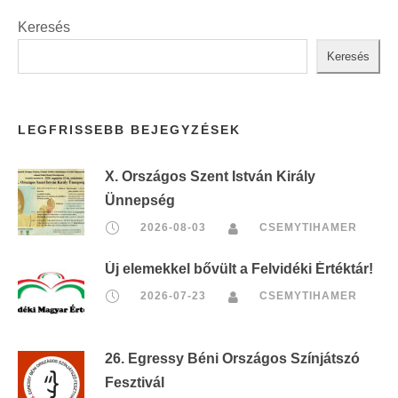
Keresés
Keresés
LEGFRISSEBB BEJEGYZÉSEK
X. Országos Szent István Király
Ünnepség
2026-08-03
CSEMYTIHAMER
Új elemekkel bővült a Felvidéki Értéktár!
2026-07-23
CSEMYTIHAMER
26. Egressy Béni Országos Színjátszó
Fesztivál