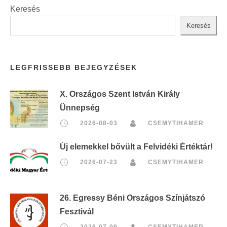
Keresés
Keresés
LEGFRISSEBB BEJEGYZÉSEK
X. Országos Szent István Király
Ünnepség
2026-08-03
CSEMYTIHAMER
Új elemekkel bővült a Felvidéki Értéktár!
2026-07-23
CSEMYTIHAMER
26. Egressy Béni Országos Színjátszó
Fesztivál
2026-07-09
CSEMYTIHAMER