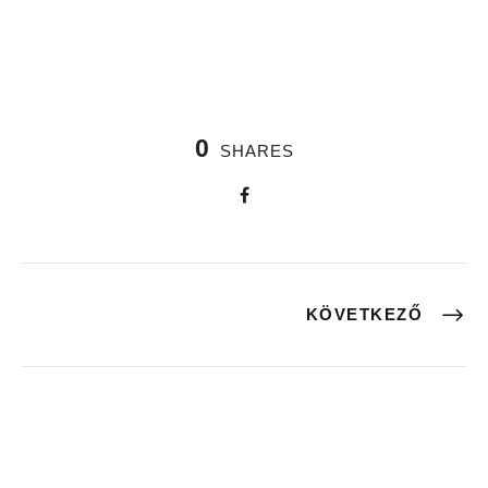
0
SHARES
KÖVETKEZŐ