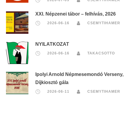
XXI. Népzenei tábor – felhívás, 2026
2026-06-16
CSEMYTIHAMER
NYILATKOZAT
2026-06-16
TAKACSOTTO
Ipolyi Arnold Népmesemondó Verseny,
Díjkiosztó gála
2026-06-11
CSEMYTIHAMER