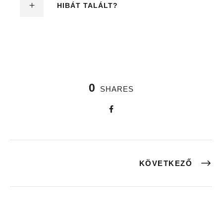
HIBÁT TALÁLT?
0
SHARES
KÖVETKEZŐ