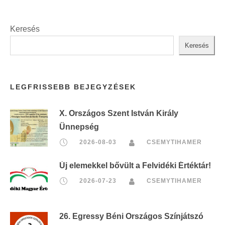
Keresés
Keresés
LEGFRISSEBB BEJEGYZÉSEK
X. Országos Szent István Király
Ünnepség
2026-08-03
CSEMYTIHAMER
Új elemekkel bővült a Felvidéki Értéktár!
2026-07-23
CSEMYTIHAMER
26. Egressy Béni Országos Színjátszó