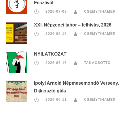
Fesztivál
2026-07-09
CSEMYTIHAMER
XXI. Népzenei tábor – felhívás, 2026
2026-06-16
CSEMYTIHAMER
NYILATKOZAT
2026-06-16
TAKACSOTTO
Ipolyi Arnold Népmesemondó Verseny,
Díjkiosztó gála
2026-06-11
CSEMYTIHAMER