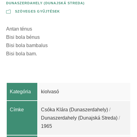
DUNASZERDAHELY (DUNAJSKÁ STREDA)
SZÖVEGES GYŰJTÉSEK
Antan ténus
Bisi bola bénus
Bisi bola bambalus
Bisi bola bam.
Kategória
kiolvasó
Címke
Csóka Klára (Dunaszerdahely)
/
Dunaszerdahely (Dunajská Streda)
/
1965