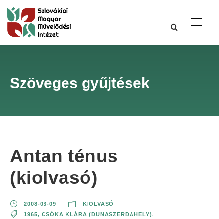
Szöveges gyűjtések
Antan ténus
(kiolvasó)
2008-03-09
KIOLVASÓ
1965
,
CSÓKA KLÁRA (DUNASZERDAHELY)
,