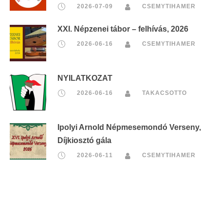
2026-07-09
CSEMYTIHAMER
XXI. Népzenei tábor – felhívás, 2026
2026-06-16
CSEMYTIHAMER
NYILATKOZAT
2026-06-16
TAKACSOTTO
Ipolyi Arnold Népmesemondó Verseny,
Díjkiosztó gála
2026-06-11
CSEMYTIHAMER