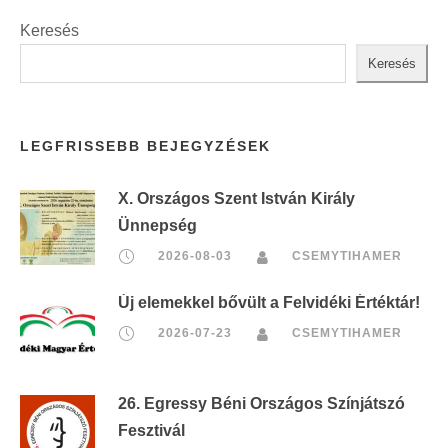
Keresés
Keresés
LEGFRISSEBB BEJEGYZÉSEK
X. Országos Szent István Király
Ünnepség
2026-08-03
CSEMYTIHAMER
Új elemekkel bővült a Felvidéki Értéktár!
2026-07-23
CSEMYTIHAMER
26. Egressy Béni Országos Színjátszó
Fesztivál