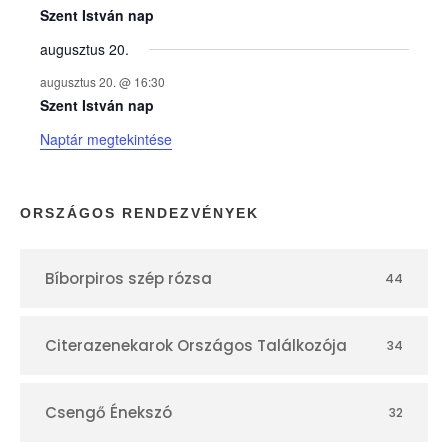
e
Szent István nap
augusztus 20.
k
augusztus 20. @ 16:30
n
Szent István nap
Naptár megtekintése
a
p
ORSZÁGOS RENDEZVÉNYEK
t
Bíborpiros szép rózsa
44
á
r
Citerazenekarok Országos Találkozója
34
Csengő Énekszó
32