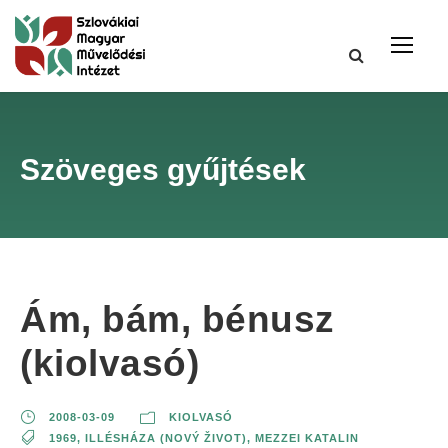
Szöveges gyűjtések
Ám, bám, bénusz
(kiolvasó)
2008-03-09
KIOLVASÓ
1969
,
ILLÉSHÁZA (NOVÝ ŽIVOT)
,
MEZZEI KATALIN