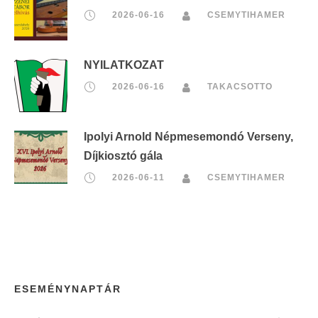
2026-06-16
CSEMYTIHAMER
NYILATKOZAT
2026-06-16
TAKACSOTTO
Ipolyi Arnold Népmesemondó Verseny,
Díjkiosztó gála
2026-06-11
CSEMYTIHAMER
ESEMÉNYNAPTÁR