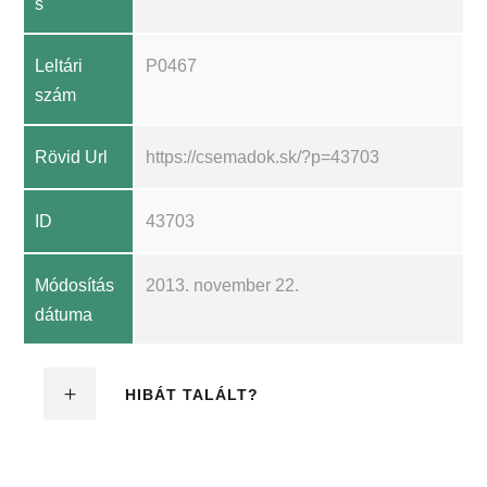
s
Leltári
P0467
szám
Rövid Url
https://csemadok.sk/?p=43703
ID
43703
Módosítás
2013. november 22.
dátuma
HIBÁT TALÁLT?