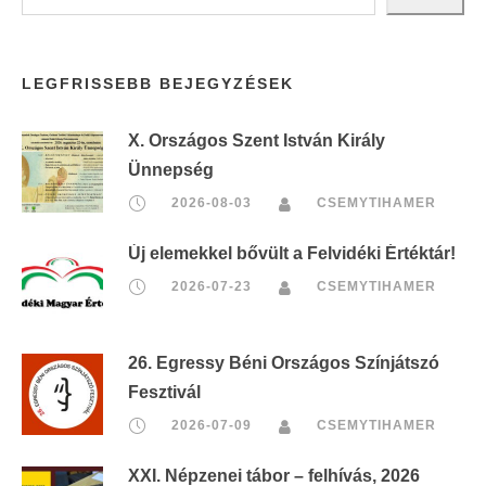
LEGFRISSEBB BEJEGYZÉSEK
X. Országos Szent István Király
Ünnepség
2026-08-03
CSEMYTIHAMER
Új elemekkel bővült a Felvidéki Értéktár!
2026-07-23
CSEMYTIHAMER
26. Egressy Béni Országos Színjátszó
Fesztivál
2026-07-09
CSEMYTIHAMER
XXI. Népzenei tábor – felhívás, 2026