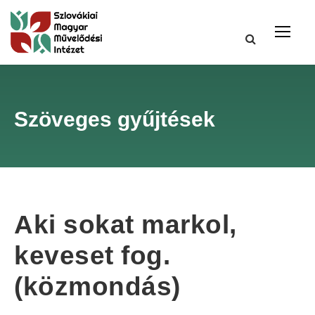
Szöveges gyűjtések
Aki sokat markol,
keveset fog.
(közmondás)