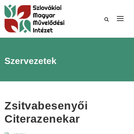
Szervezetek
Zsitvabesenyői
Citerazenekar