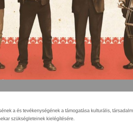
sének a és tevékenységének a támogatása kulturális, társadalmi,
nekar szükségleteinek kielégítésére.