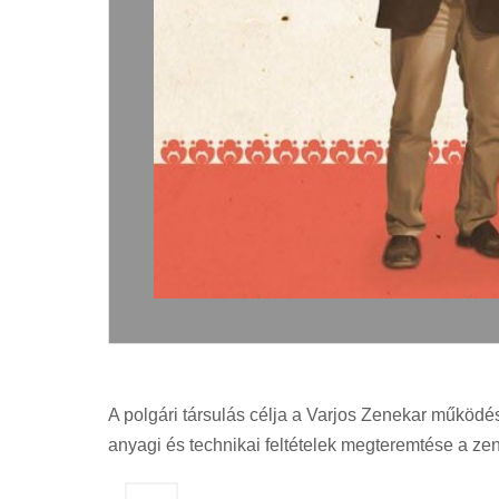
A polgári társulás célja a Varjos Zenekar működé
anyagi és technikai feltételek megteremtése a ze