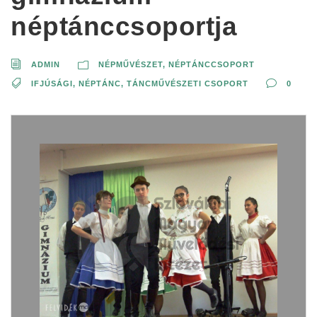
néptánccsoportja
ADMIN
NÉPMŰVÉSZET
,
NÉPTÁNCCSOPORT
IFJÚSÁGI
,
NÉPTÁNC
,
TÁNCMŰVÉSZETI CSOPORT
0