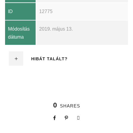
ID
12775
Módosítás
2019. május 13.
dátuma
HIBÁT TALÁLT?
0
SHARES