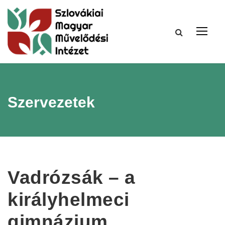
Szervezetek
Vadrózsák – a
királyhelmeci
gimnázium