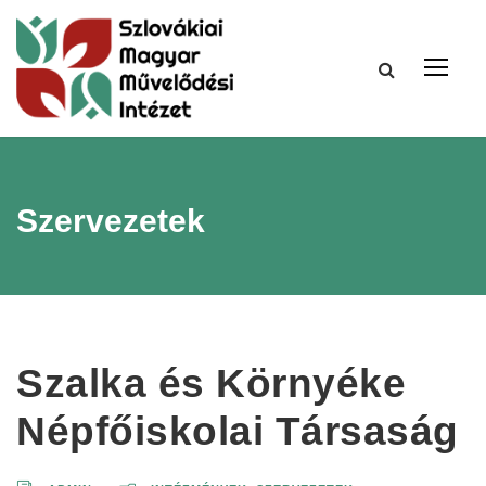
Szervezetek
Szalka és Környéke
Népfőiskolai Társaság