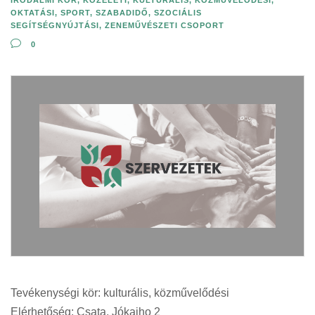
OKTATÁSI
,
SPORT, SZABADIDŐ
,
SZOCIÁLIS
SEGÍTSÉGNYÚJTÁSI
,
ZENEMŰVÉSZETI CSOPORT
0
Tevékenységi kör: kulturális, közművelődési
Elérhetőség: Csata, Jókaiho 2