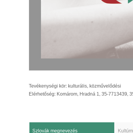
Tevékenységi kör: kulturális, közművelődési
Elérhetőség: Komárom, Hradná 1, 35-7713439, 
Szlovák megnevezés
Kultúr