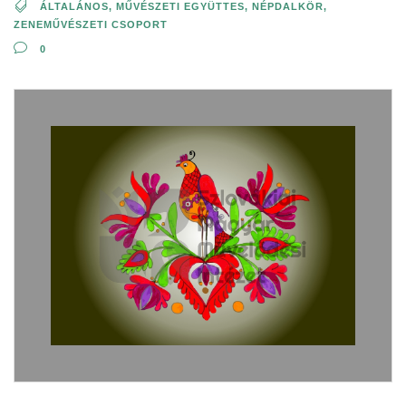
ÁLTALÁNOS
,
MŰVÉSZETI EGYÜTTES
,
NÉPDALKÖR
,
ZENEMŰVÉSZETI CSOPORT
0