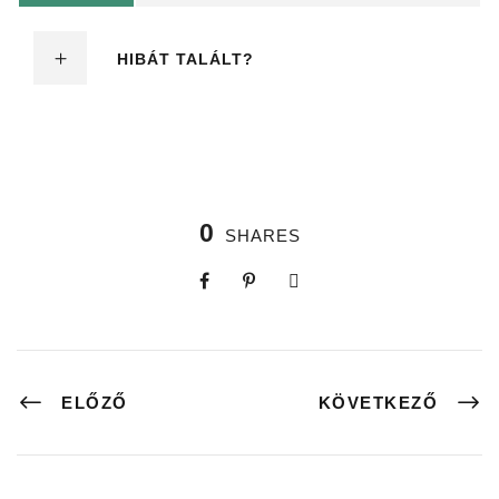
HIBÁT TALÁLT?
0
SHARES
ELŐZŐ
KÖVETKEZŐ