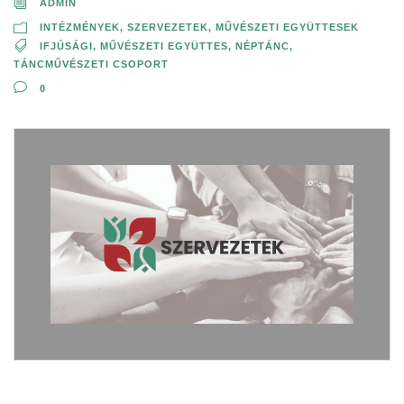
ADMIN
INTÉZMÉNYEK, SZERVEZETEK
,
MŰVÉSZETI EGYÜTTESEK
IFJÚSÁGI
,
MŰVÉSZETI EGYÜTTES
,
NÉPTÁNC
,
TÁNCMŰVÉSZETI CSOPORT
0