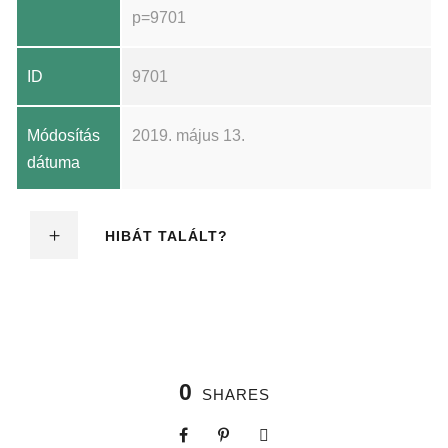
p=9701
ID
9701
Módosítás
2019. május 13.
dátuma
HIBÁT TALÁLT?
0
SHARES