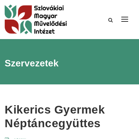
Szervezetek
Kikerics Gyermek
Néptáncegyüttes