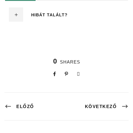
HIBÁT TALÁLT?
0
SHARES
ELŐZŐ
KÖVETKEZŐ