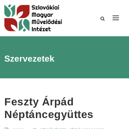
Szervezetek
Feszty Árpád
Néptáncegyüttes