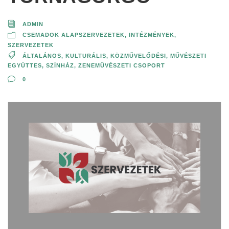
ADMIN
CSEMADOK ALAPSZERVEZETEK
,
INTÉZMÉNYEK,
SZERVEZETEK
ÁLTALÁNOS
,
KULTURÁLIS, KÖZMŰVELŐDÉSI
,
MŰVÉSZETI
EGYÜTTES
,
SZÍNHÁZ
,
ZENEMŰVÉSZETI CSOPORT
0