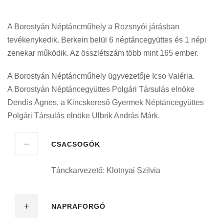
A Borostyán Néptáncműhely a Rozsnyói járásban
tevékenykedik. Berkein belül 6 néptáncegyüttes és 1 népi
zenekar működik. Az összlétszám több mint 165 ember.
A Borostyán Néptáncműhely ügyvezetője Icso Valéria.
A Borostyán Néptáncegyüttes Polgári Társulás elnöke
Dendis Ágnes, a Kincskereső Gyermek Néptáncegyüttes
Polgári Társulás elnöke Ulbrik András Márk.
CSACSOGÓK
Tánckarvezető: Klotnyai Szilvia
NAPRAFORGÓ