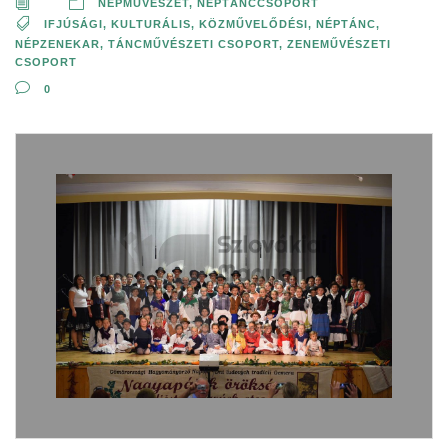
NÉPMŰVÉSZET
,
NÉPTÁNCCSOPORT
IFJÚSÁGI
,
KULTURÁLIS, KÖZMŰVELŐDÉSI
,
NÉPTÁNC
,
NÉPZENEKAR
,
TÁNCMŰVÉSZETI CSOPORT
,
ZENEMŰVÉSZETI
CSOPORT
0