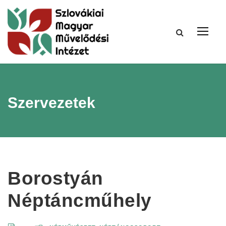
Szervezetek
Borostyán
Néptáncműhely