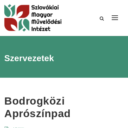
Szervezetek
Bodrogközi
Aprószínpad