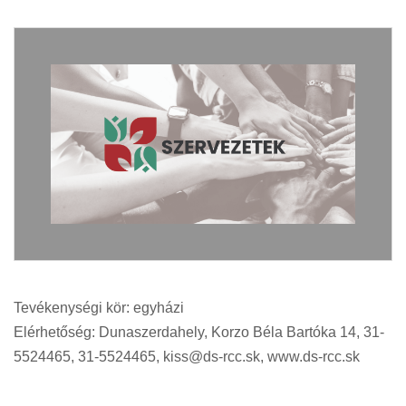
Tevékenységi kör: egyházi
Elérhetőség: Dunaszerdahely, Korzo Béla Bartóka 14, 31-
5524465, 31-5524465,
kiss@ds-rcc.sk
, www.ds-rcc.sk