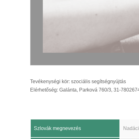
Tevékenységi kör: szociális segítségnyújtás
Elérhetőség: Galánta, Parková 760/3, 31-780267
Szlovák megnevezés
Nadáci