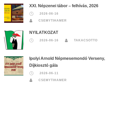
XXI. Népzenei tábor – felhívás, 2026
2026-06-16
CSEMYTIHAMER
NYILATKOZAT
2026-06-16
TAKACSOTTO
Ipolyi Arnold Népmesemondó Verseny,
Díjkiosztó gála
2026-06-11
CSEMYTIHAMER