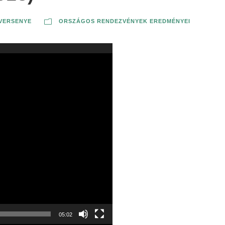
VERSENYE
ORSZÁGOS RENDEZVÉNYEK EREDMÉNYEI
05:02