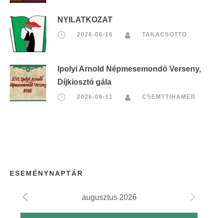
NYILATKOZAT
2026-06-16
TAKACSOTTO
Ipolyi Arnold Népmesemondó Verseny,
Díjkiosztó gála
2026-06-11
CSEMYTIHAMER
ESEMÉNYNAPTÁR
augusztus 2026