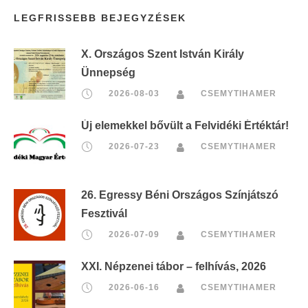
LEGFRISSEBB BEJEGYZÉSEK
X. Országos Szent István Király
Ünnepség
2026-08-03
CSEMYTIHAMER
Új elemekkel bővült a Felvidéki Értéktár!
2026-07-23
CSEMYTIHAMER
26. Egressy Béni Országos Színjátszó
Fesztivál
2026-07-09
CSEMYTIHAMER
XXI. Népzenei tábor – felhívás, 2026
2026-06-16
CSEMYTIHAMER