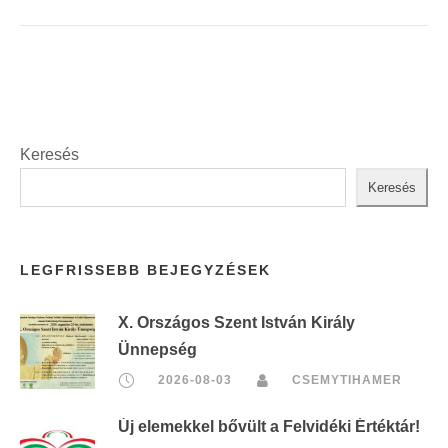
Keresés
Keresés
LEGFRISSEBB BEJEGYZÉSEK
X. Országos Szent István Király
Ünnepség
2026-08-03
CSEMYTIHAMER
Új elemekkel bővült a Felvidéki Értéktár!