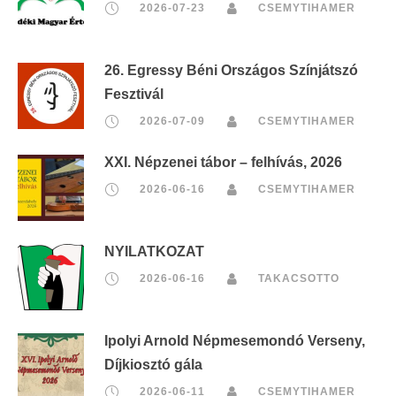
2026-07-23
CSEMYTIHAMER
26. Egressy Béni Országos Színjátszó
Fesztivál
2026-07-09
CSEMYTIHAMER
XXI. Népzenei tábor – felhívás, 2026
2026-06-16
CSEMYTIHAMER
NYILATKOZAT
2026-06-16
TAKACSOTTO
Ipolyi Arnold Népmesemondó Verseny,
Díjkiosztó gála
2026-06-11
CSEMYTIHAMER