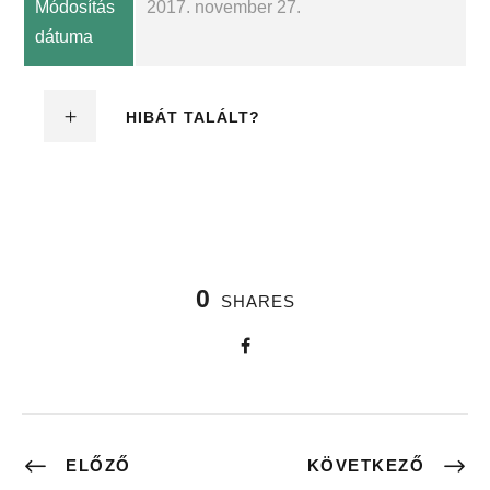
Módosítás
2017. november 27.
dátuma
HIBÁT TALÁLT?
0
SHARES
ELŐZŐ
KÖVETKEZŐ