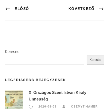
ELŐZŐ
KÖVETKEZŐ
Keresés
Keresés
LEGFRISSEBB BEJEGYZÉSEK
X. Országos Szent István Király
Ünnepség
2026-08-03
CSEMYTIHAMER