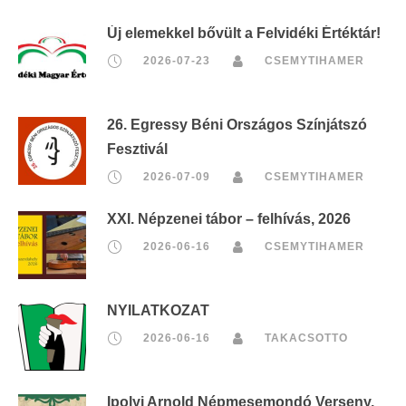
Új elemekkel bővült a Felvidéki Értéktár!
2026-07-23
CSEMYTIHAMER
26. Egressy Béni Országos Színjátszó
Fesztivál
2026-07-09
CSEMYTIHAMER
XXI. Népzenei tábor – felhívás, 2026
2026-06-16
CSEMYTIHAMER
NYILATKOZAT
2026-06-16
TAKACSOTTO
Ipolyi Arnold Népmesemondó Verseny,