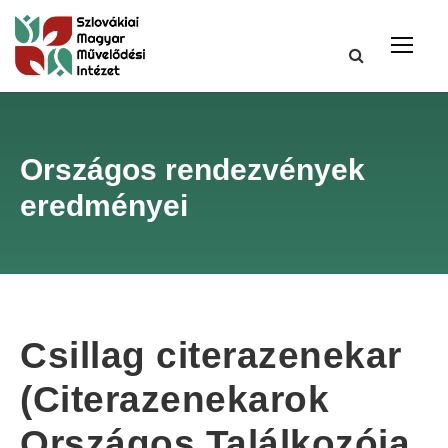
Országos rendezvények
eredményei
Csillag citerazenekar
(Citerazenekarok
Országos Találkozója