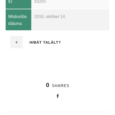
ID
83205
Módosítás
2016. október 14.
dátuma
HIBÁT TALÁLT?
0
SHARES