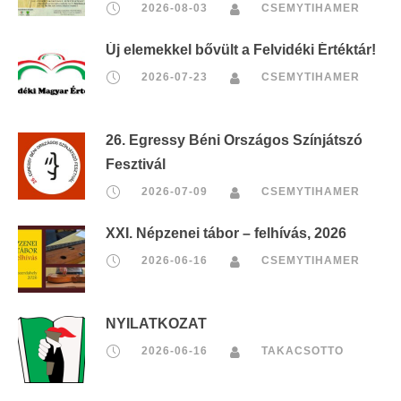
2026-08-03
CSEMYTIHAMER
Új elemekkel bővült a Felvidéki Értéktár!
2026-07-23
CSEMYTIHAMER
26. Egressy Béni Országos Színjátszó
Fesztivál
2026-07-09
CSEMYTIHAMER
XXI. Népzenei tábor – felhívás, 2026
2026-06-16
CSEMYTIHAMER
NYILATKOZAT
2026-06-16
TAKACSOTTO