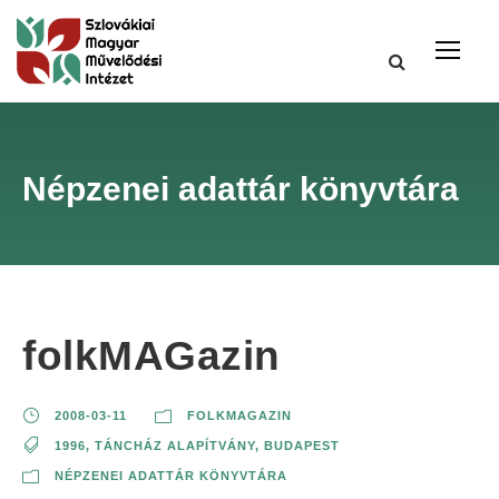
Népzenei adattár könyvtára
folkMAGazin
2008-03-11
FOLKMAGAZIN
1996
,
TÁNCHÁZ ALAPÍTVÁNY, BUDAPEST
NÉPZENEI ADATTÁR KÖNYVTÁRA