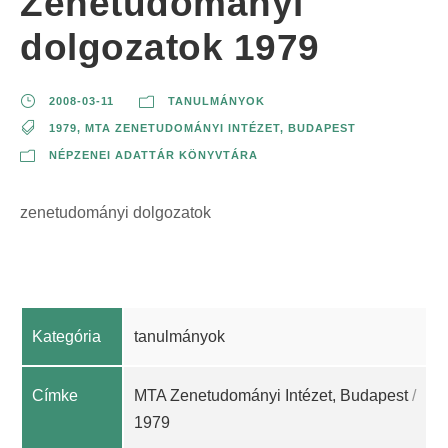
Zenetudományi
dolgozatok 1979
2008-03-11
TANULMÁNYOK
1979
,
MTA ZENETUDOMÁNYI INTÉZET, BUDAPEST
NÉPZENEI ADATTÁR KÖNYVTÁRA
zenetudományi dolgozatok
Kategória
tanulmányok
Címke
MTA Zenetudományi Intézet, Budapest
/
1979