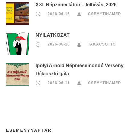
XXI. Népzenei tábor – felhívás, 2026
2026-06-16
CSEMYTIHAMER
NYILATKOZAT
2026-06-16
TAKACSOTTO
Ipolyi Arnold Népmesemondó Verseny,
Díjkiosztó gála
2026-06-11
CSEMYTIHAMER
ESEMÉNYNAPTÁR