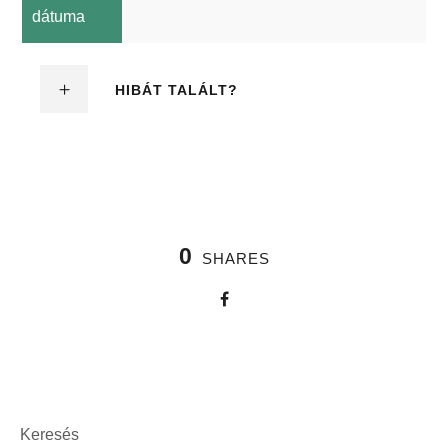
dátuma
HIBÁT TALÁLT?
0
SHARES
Keresés