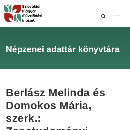
Népzenei adattár könyvtára
Berlász Melinda és
Domokos Mária,
szerk.: