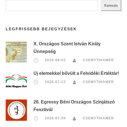
Keresés
LEGFRISSEBB BEJEGYZÉSEK
X. Országos Szent István Király
Ünnepség
2026-08-03
CSEMYTIHAMER
Új elemekkel bővült a Felvidéki Értéktár!
2026-07-23
CSEMYTIHAMER
26. Egressy Béni Országos Színjátszó
Fesztivál
2026-07-09
CSEMYTIHAMER