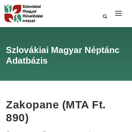
Szlovákiai Magyar Néptánc
Adatbázis
Zakopane (MTA Ft.
890)