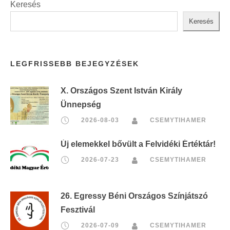
Keresés
Keresés
LEGFRISSEBB BEJEGYZÉSEK
X. Országos Szent István Király
Ünnepség
2026-08-03
CSEMYTIHAMER
Új elemekkel bővült a Felvidéki Értéktár!
2026-07-23
CSEMYTIHAMER
26. Egressy Béni Országos Színjátszó
Fesztivál
2026-07-09
CSEMYTIHAMER