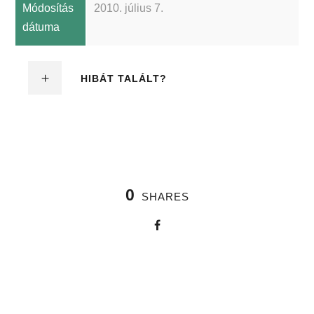
Módosítás
2010. július 7.
dátuma
HIBÁT TALÁLT?
0
SHARES