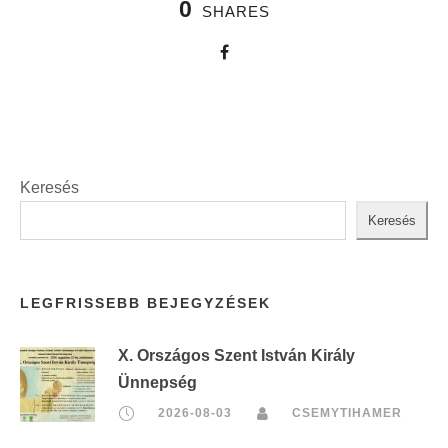
0
SHARES
Keresés
Keresés
LEGFRISSEBB BEJEGYZÉSEK
X. Országos Szent István Király
Ünnepség
2026-08-03
CSEMYTIHAMER