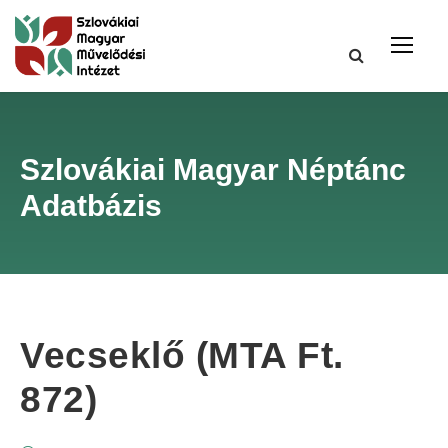
Szlovákiai Magyar Néptánc
Adatbázis
Vecseklő (MTA Ft.
872)