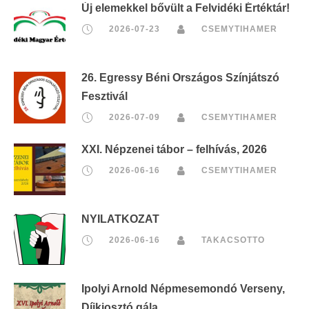
Új elemekkel bővült a Felvidéki Értéktár!
2026-07-23
CSEMYTIHAMER
26. Egressy Béni Országos Színjátszó
Fesztivál
2026-07-09
CSEMYTIHAMER
XXI. Népzenei tábor – felhívás, 2026
2026-06-16
CSEMYTIHAMER
NYILATKOZAT
2026-06-16
TAKACSOTTO
Ipolyi Arnold Népmesemondó Verseny,
Díjkiosztó gála