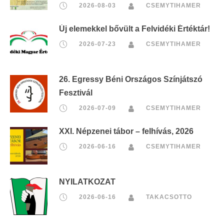
2026-08-03
CSEMYTIHAMER
Új elemekkel bővült a Felvidéki Értéktár!
2026-07-23
CSEMYTIHAMER
26. Egressy Béni Országos Színjátszó
Fesztivál
2026-07-09
CSEMYTIHAMER
XXI. Népzenei tábor – felhívás, 2026
2026-06-16
CSEMYTIHAMER
NYILATKOZAT
2026-06-16
TAKACSOTTO