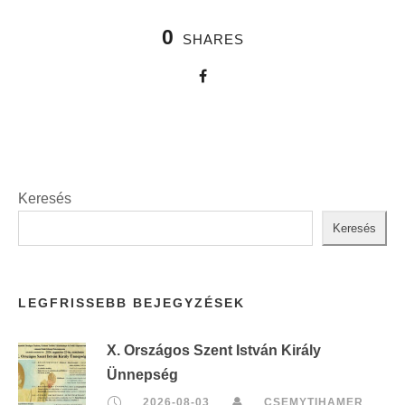
0
SHARES
Keresés
Keresés
LEGFRISSEBB BEJEGYZÉSEK
X. Országos Szent István Király
Ünnepség
2026-08-03
CSEMYTIHAMER