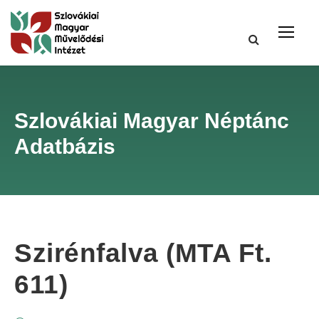
Szlovákiai Magyar Néptánc
Adatbázis
Szirénfalva (MTA Ft.
611)