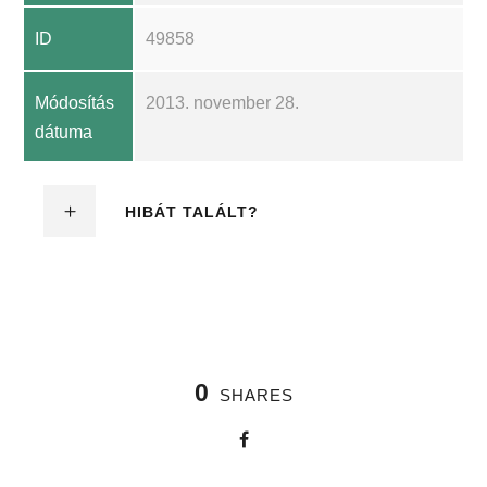
ID
49858
Módosítás
2013. november 28.
dátuma
HIBÁT TALÁLT?
0
SHARES