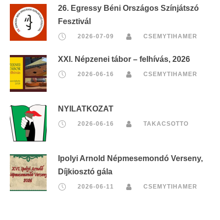
26. Egressy Béni Országos Színjátszó
Fesztivál
2026-07-09
CSEMYTIHAMER
XXI. Népzenei tábor – felhívás, 2026
2026-06-16
CSEMYTIHAMER
NYILATKOZAT
2026-06-16
TAKACSOTTO
Ipolyi Arnold Népmesemondó Verseny,
Díjkiosztó gála
2026-06-11
CSEMYTIHAMER