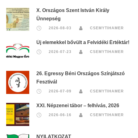
X. Országos Szent István Király
Ünnepség
2026-08-03
CSEMYTIHAMER
Új elemekkel bővült a Felvidéki Értéktár!
2026-07-23
CSEMYTIHAMER
26. Egressy Béni Országos Színjátszó
Fesztivál
2026-07-09
CSEMYTIHAMER
XXI. Népzenei tábor – felhívás, 2026
2026-06-16
CSEMYTIHAMER
NYILATKOZAT