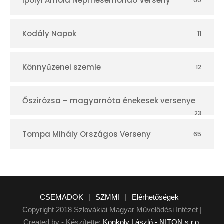
Ipolyi Arnold Népmesemondó Verseny
60
Kodály Napok
11
Könnyűzenei szemle
12
Őszirózsa – magyarnóta énekesek versenye
23
Tompa Mihály Országos Verseny
65
CSEMADOK
|
SZMMI
|
Elérhetőségek
Copyright 2018 Szlovákiai Magyar Művelődési Intézet |
Created by - Készítette:
Konkoly László - NITON s.r.o.