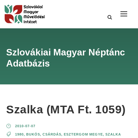
Szlovákiai Magyar Néptánc
Adatbázis
Szalka (MTA Ft. 1059)
2010-07-07
1980
,
BUKÓS
,
CSÁRDÁS
,
ESZTERGOM MEGYE
,
SZALKA