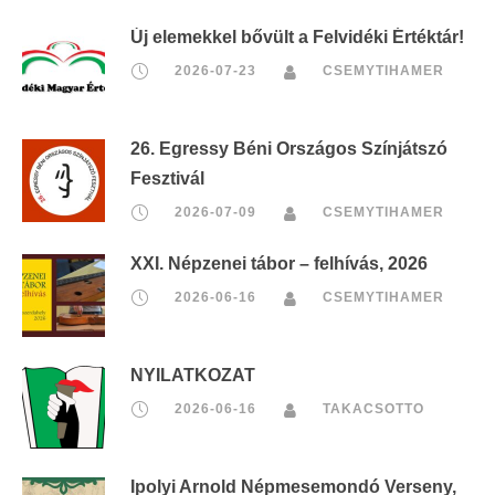
Új elemekkel bővült a Felvidéki Értéktár!
2026-07-23
CSEMYTIHAMER
26. Egressy Béni Országos Színjátszó
Fesztivál
2026-07-09
CSEMYTIHAMER
XXI. Népzenei tábor – felhívás, 2026
2026-06-16
CSEMYTIHAMER
NYILATKOZAT
2026-06-16
TAKACSOTTO
Ipolyi Arnold Népmesemondó Verseny,