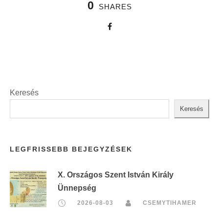
0
SHARES
Keresés
Keresés
LEGFRISSEBB BEJEGYZÉSEK
X. Országos Szent István Király
Ünnepség
2026-08-03
CSEMYTIHAMER