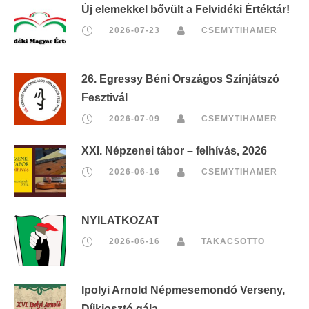
Új elemekkel bővült a Felvidéki Értéktár!
2026-07-23
CSEMYTIHAMER
26. Egressy Béni Országos Színjátszó
Fesztivál
2026-07-09
CSEMYTIHAMER
XXI. Népzenei tábor – felhívás, 2026
2026-06-16
CSEMYTIHAMER
NYILATKOZAT
2026-06-16
TAKACSOTTO
Ipolyi Arnold Népmesemondó Verseny,
Díjkiosztó gála