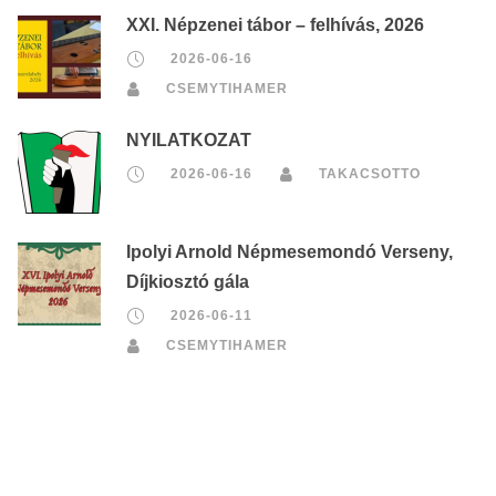
XXI. Népzenei tábor – felhívás, 2026
2026-06-16
CSEMYTIHAMER
NYILATKOZAT
2026-06-16
TAKACSOTTO
Ipolyi Arnold Népmesemondó Verseny,
Díjkiosztó gála
2026-06-11
CSEMYTIHAMER