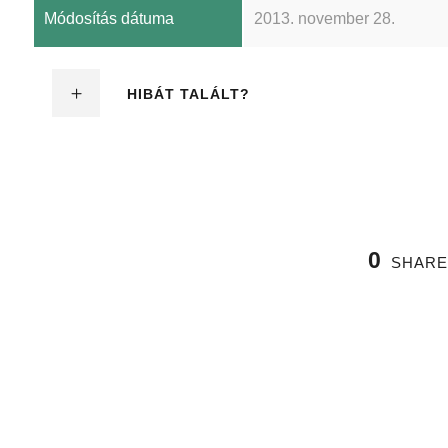
Módosítás dátuma
2013. november 28.
HIBÁT TALÁLT?
0
SHARE