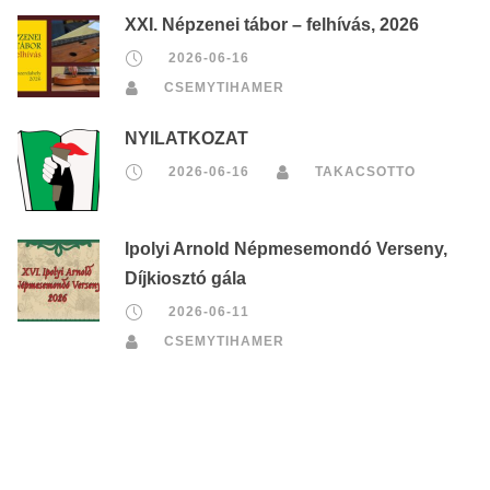
XXI. Népzenei tábor – felhívás, 2026
2026-06-16
CSEMYTIHAMER
NYILATKOZAT
2026-06-16
TAKACSOTTO
Ipolyi Arnold Népmesemondó Verseny,
Díjkiosztó gála
2026-06-11
CSEMYTIHAMER