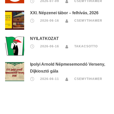
2026-07-09
CSEMYTIHAMER
XXI. Népzenei tábor – felhívás, 2026
2026-06-16
CSEMYTIHAMER
NYILATKOZAT
2026-06-16
TAKACSOTTO
Ipolyi Arnold Népmesemondó Verseny,
Díjkiosztó gála
2026-06-11
CSEMYTIHAMER