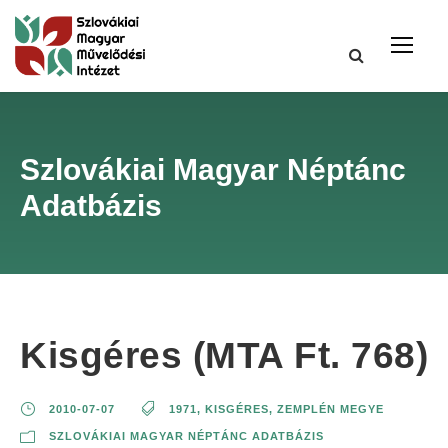
Szlovákiai Magyar Néptánc
Adatbázis
Kisgéres (MTA Ft. 768)
2010-07-07
1971
,
KISGÉRES
,
ZEMPLÉN MEGYE
SZLOVÁKIAI MAGYAR NÉPTÁNC ADATBÁZIS