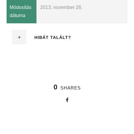
Módosítás
2013. november 28.
dátuma
HIBÁT TALÁLT?
0
SHARES