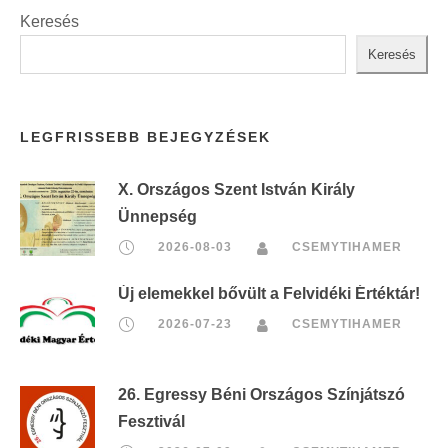
Keresés
Keresés
LEGFRISSEBB BEJEGYZÉSEK
X. Országos Szent István Király
Ünnepség
2026-08-03
CSEMYTIHAMER
Új elemekkel bővült a Felvidéki Értéktár!
2026-07-23
CSEMYTIHAMER
26. Egressy Béni Országos Színjátszó
Fesztivál